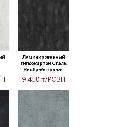
ый
Ламинированный
гипсокартон Сталь
Необработанная
ЗН
9 450 ₸/РОЗН