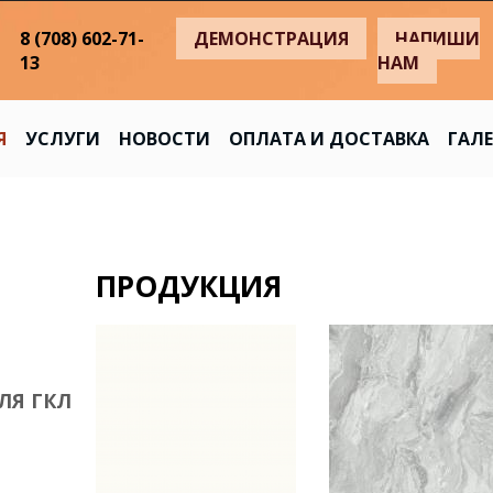
8 (708) 602-71-
ДЕМОНСТРАЦИЯ
НАПИШИ
13
НАМ
Я
УСЛУГИ
НОВОСТИ
ОПЛАТА И ДОСТАВКА
ГАЛЕ
ПРОДУКЦИЯ
ЛЯ ГКЛ