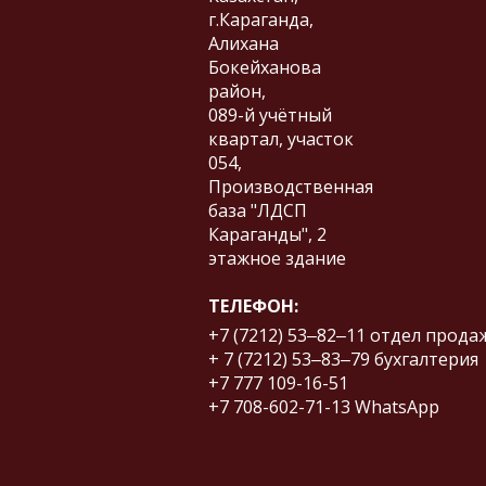
г.Караганда,
Алихана
Бокейханова
район,
​089-й учётный
квартал, участок
054,
Производственная
база "ЛДСП
Караганды", 2
этажное здание
ТЕЛЕФОН:
+7 (7212) 53‒82‒11
отдел прода
+ 7 (7212) 53‒83‒79
бухгалтерия
+7 777 109-16-51
+7 708-602-71-13
WhatsApp