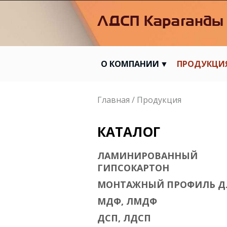
О КОМПАНИИ
ПРОДУКЦИ
Вы здесь
Главная
/
Продукция
КАТАЛОГ
ЛАМИНИРОВАННЫЙ
ГИПСОКАРТОН
МОНТАЖНЫЙ ПРОФИЛЬ Д
МДФ, ЛМДФ
ДСП, ЛДСП