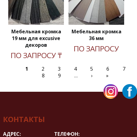
Мебельная кромка
Мебельная кромка
19 мм для excusive
36 мм
декоров
ПО ЗАПРОСУ
ПО ЗАПРОСУ ₸
1
2
3
4
5
6
7
8
9
…
›
»
Страницы
КОНТАКТЫ
АДРЕС:
ТЕЛЕФОН: