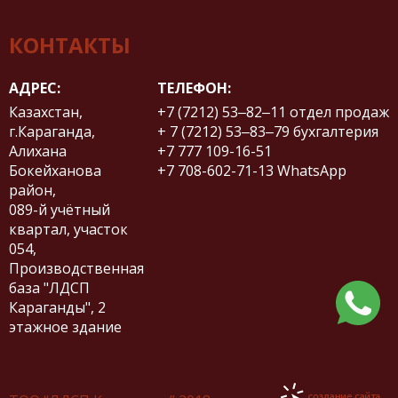
КОНТАКТЫ
АДРЕС:
ТЕЛЕФОН:
Казахстан,
+7 (7212) 53‒82‒11
отдел продаж
г.Караганда,
+ 7 (7212) 53‒83‒79
бухгалтерия
Алихана
+7 777 109-16-51
Бокейханова
+7 708-602-71-13
WhatsApp
район,
​089-й учётный
квартал, участок
054,
Производственная
база "ЛДСП
Караганды", 2
этажное здание