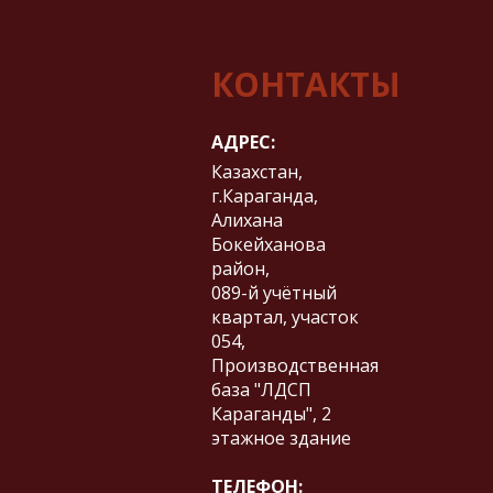
КОНТАКТЫ
АДРЕС:
Казахстан,
г.Караганда,
Алихана
Бокейханова
район,
​089-й учётный
квартал, участок
054,
Производственная
база "ЛДСП
Караганды", 2
этажное здание
ТЕЛЕФОН: