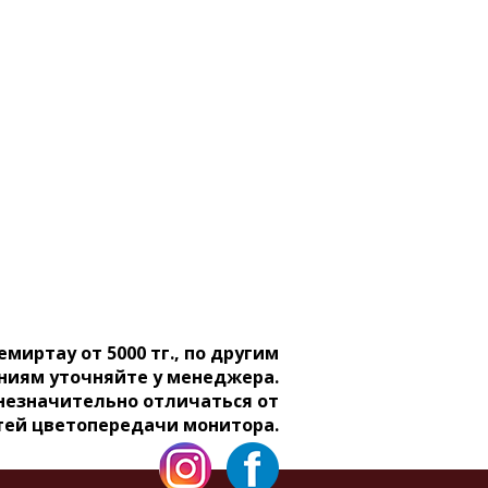
емиртау от 5000 тг., по другим
ниям уточняйте у менеджера.
 незначительно отличаться от
тей цветопередачи монитора.