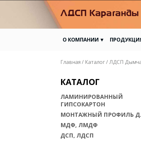
О КОМПАНИИ
ПРОДУКЦИ
Вы здесь
Главная
/
Каталог
/
ЛДСП Дымча
КАТАЛОГ
ЛАМИНИРОВАННЫЙ
ГИПСОКАРТОН
МОНТАЖНЫЙ ПРОФИЛЬ Д
МДФ, ЛМДФ
ДСП, ЛДСП