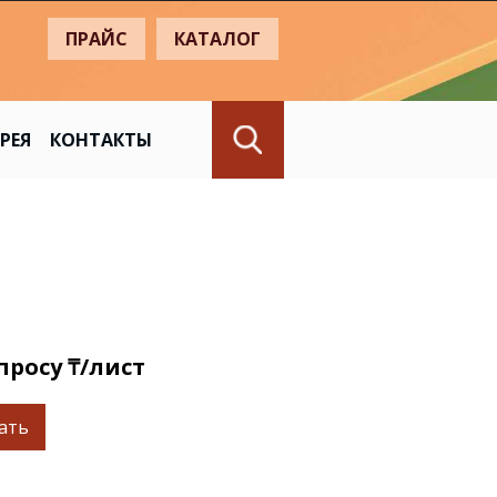
+
ПРАЙС
КАТАЛОГ
РЕЯ
КОНТАКТЫ
просу ₸/лист
ать