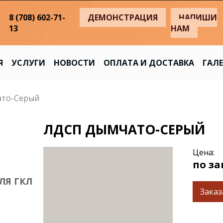
8 (708) 602-71-
ДЕМОНСТРАЦИЯ
НАПИШИ
13
НАМ
Я
УСЛУГИ
НОВОСТИ
ОПЛАТА И ДОСТАВКА
ГАЛЕ
то-Серый
ЛДСП ДЫМЧАТО-СЕРЫЙ
Цена:
по за
ЛЯ ГКЛ
Заказ