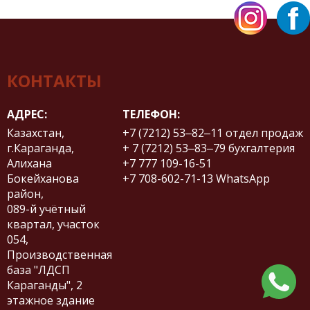
КОНТАКТЫ
АДРЕС:
ТЕЛЕФОН:
Казахстан,
+7 (7212) 53‒82‒11
отдел продаж
г.Караганда,
+ 7 (7212) 53‒83‒79
бухгалтерия
Алихана
+7 777 109-16-51
Бокейханова
+7 708-602-71-13
WhatsApp
район,
​089-й учётный
квартал, участок
054,
Производственная
база "ЛДСП
Караганды", 2
этажное здание