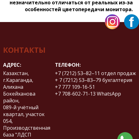
незначительно отличаться от реальных из-за
особенностей цветопередачи монитора.
КОНТАКТЫ
АДРЕС:
ТЕЛЕФОН:
Казахстан,
+7 (7212) 53‒82‒11
отдел продаж
г.Караганда,
+ 7 (7212) 53‒83‒79
бухгалтерия
Алихана
+7 777 109-16-51
Бокейханова
+7 708-602-71-13
WhatsApp
район,
​089-й учётный
квартал, участок
054,
Производственная
база "ЛДСП