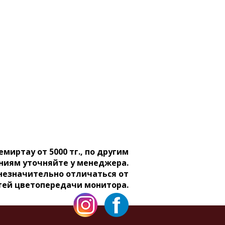
емиртау от 5000 тг., по другим
ниям уточняйте у менеджера.
 незначительно отличаться от
тей цветопередачи монитора.