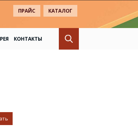
+
ПРАЙС
КАТАЛОГ
РЕЯ
КОНТАКТЫ
ать