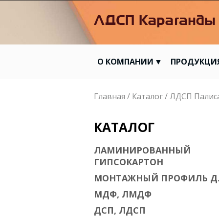
О КОМПАНИИ
ПРОДУКЦИ
Вы здесь
Главная
/
Каталог
/
ЛДСП Палис
КАТАЛОГ
ЛАМИНИРОВАННЫЙ
ГИПСОКАРТОН
МОНТАЖНЫЙ ПРОФИЛЬ Д
МДФ, ЛМДФ
ДСП, ЛДСП